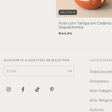
SIN STOCK
Pote com Tampa em Cerâmic
Jequitinhonha
€44,94
SUSCRIBITE A NUESTRO NEWSLETTER
CATEGORÍA
Todos los art
Acessórios
Arte Indígen
Arte Religio
Autores