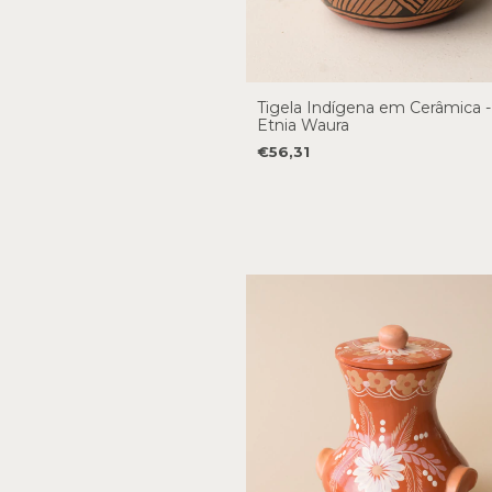
Tigela Indígena em Cerâmica -
Etnia Waura
€56,31