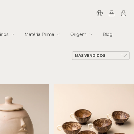
0
tários
Matéria Prima
Origem
Blog