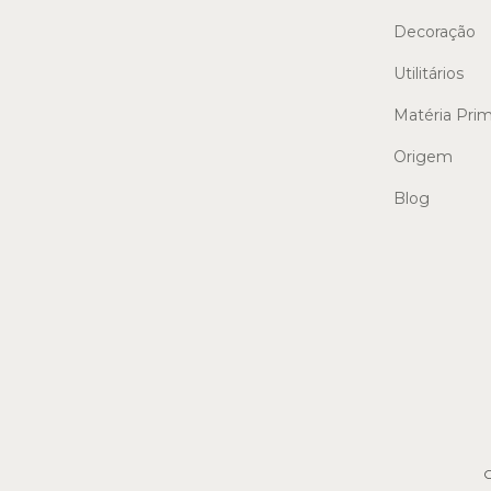
Decoração
Utilitários
Matéria Pri
Origem
Blog
C