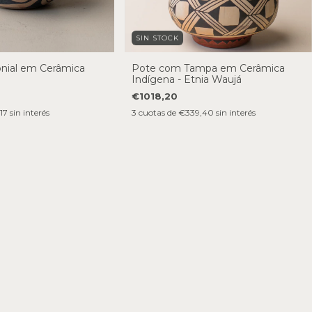
SIN STOCK
onial em Cerâmica
Pote com Tampa em Cerâmica
Indígena - Etnia Waujá
€1018,20
17
sin interés
3
cuotas de
€339,40
sin interés