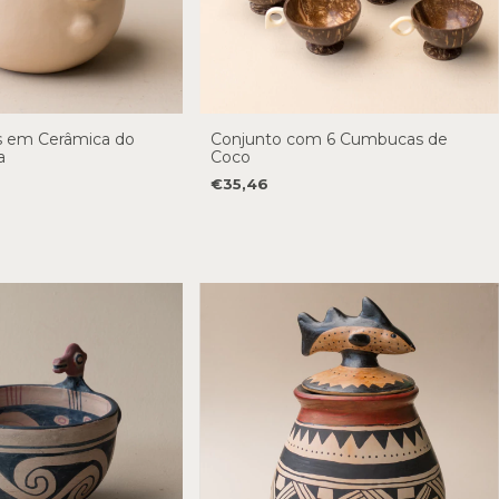
s em Cerâmica do
Conjunto com 6 Cumbucas de
a
Coco
€35,46