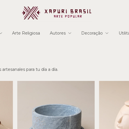
Arte Religiosa
Autores
Decoração
Utili
 artesanales para tu día a día.