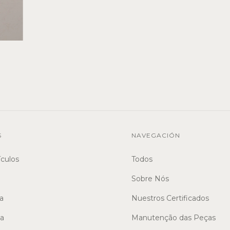
S
NAVEGACIÓN
ículos
Todos
Sobre Nós
a
Nuestros Certificados
sa
Manutenção das Peças