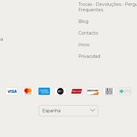
Trocas • Devoluções • Perg
Frequentes
Blog
Contacto
ma
Inicio
Privacidad