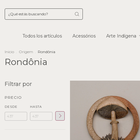
Todos los artículos
Acessórios
Arte Indígena
Inicio
.
Origem
.
Rondônia
Rondônia
Filtrar por
PRECIO
DESDE
HASTA