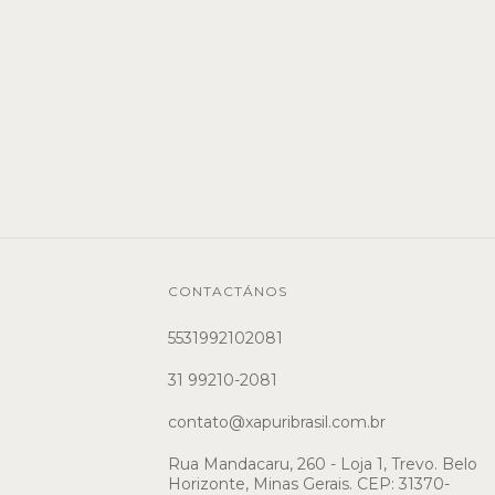
CONTACTÁNOS
5531992102081
31 99210-2081
contato@xapuribrasil.com.br
Rua Mandacaru, 260 - Loja 1, Trevo. Belo
Horizonte, Minas Gerais. CEP: 31370-