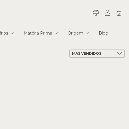
0
tários
Matéria Prima
Origem
Blog