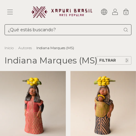
0
Inicio
.
Autores
.
Indiana Marques (MS)
Indiana Marques (MS)
FILTRAR