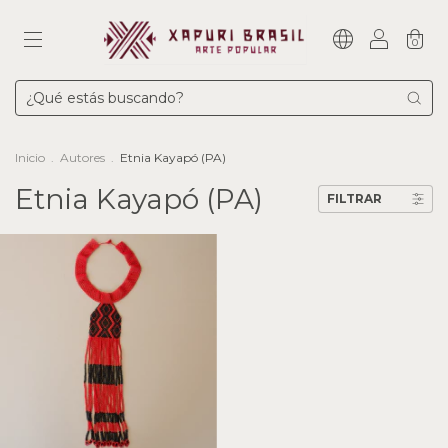
0
Inicio
.
Autores
.
Etnia Kayapó (PA)
Etnia Kayapó (PA)
FILTRAR