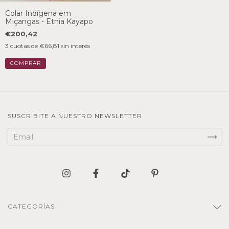
Colar Indígena em
Miçangas - Etnia Kayapo
€200,42
3
cuotas de
€66,81
sin interés
SUSCRIBITE A NUESTRO NEWSLETTER
CATEGORÍAS