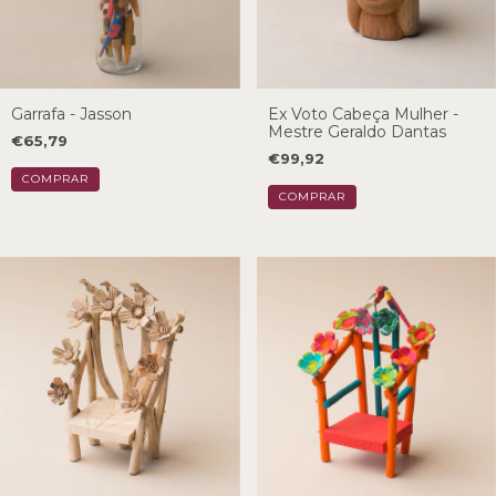
Garrafa - Jasson
Ex Voto Cabeça Mulher -
Mestre Geraldo Dantas
€65,79
€99,92