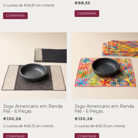
€88,55
3
cuotas de
€66,81
sin interés
Jogo Americano em Renda
Jogo Americano em Renda
Filé - 6 Peças
Filé - 6 Peças
€130,26
€130,26
2
cuotas de
€65,13
sin interés
2
cuotas de
€65,13
sin interés