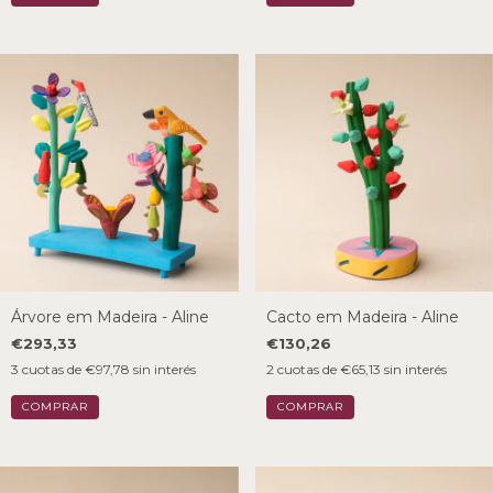
Árvore em Madeira - Aline
Cacto em Madeira - Aline
€293,33
€130,26
3
cuotas de
€97,78
sin interés
2
cuotas de
€65,13
sin interés