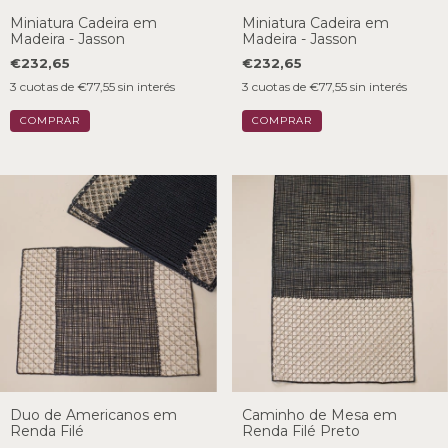
Miniatura Cadeira em
Miniatura Cadeira em
Madeira - Jasson
Madeira - Jasson
€232,65
€232,65
3
cuotas de
€77,55
sin interés
3
cuotas de
€77,55
sin interés
Duo de Americanos em
Caminho de Mesa em
Renda Filé
Renda Filé Preto