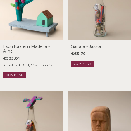
Escultura em Madeira -
Garrafa - Jasson
Aline
€65,79
€335,61
3
cuotas de
€111,87
sin interés