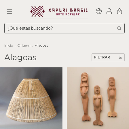
0
Inicio
.
Origem
.
Alagoas
Alagoas
FILTRAR