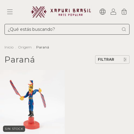
0
Inicio
.
Origem
.
Paraná
Paraná
FILTRAR
SIN STOCK