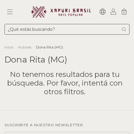
0
Inicio
.
Autores
.
Dona Rita (MG)
Dona Rita (MG)
No tenemos resultados para tu
búsqueda. Por favor, intentá con
otros filtros.
SUSCRIBITE A NUESTRO NEWSLETTER