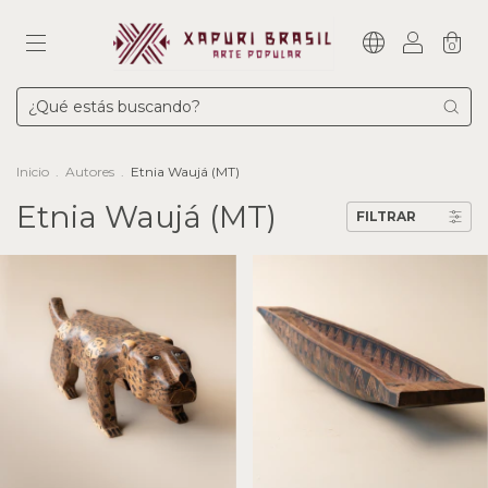
0
Inicio
.
Autores
.
Etnia Waujá (MT)
Etnia Waujá (MT)
FILTRAR