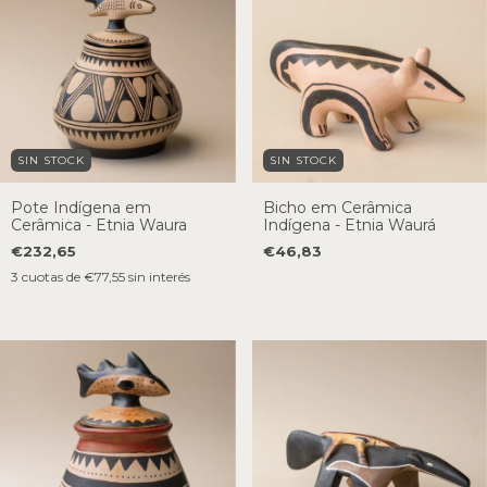
SIN STOCK
SIN STOCK
Pote Indígena em
Bicho em Cerâmica
Cerâmica - Etnia Waura
Indígena - Etnia Waurá
€232,65
€46,83
3
cuotas de
€77,55
sin interés