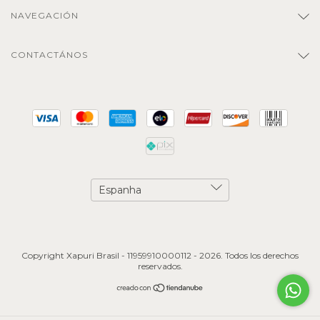
NAVEGACIÓN
CONTACTÁNOS
Copyright Xapuri Brasil - 11959910000112 - 2026. Todos los derechos
reservados.