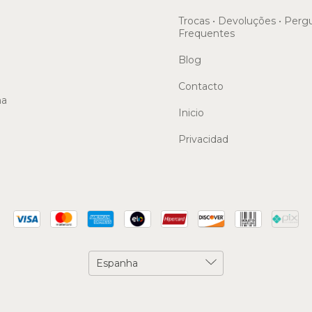
Trocas • Devoluções • Perg
Frequentes
Blog
Contacto
ma
Inicio
Privacidad