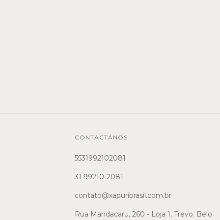
CONTACTÁNOS
5531992102081
31 99210-2081
contato@xapuribrasil.com.br
Rua Mandacaru, 260 - Loja 1, Trevo. Belo