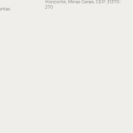
Horizonte, Minas Gerais. CEP: 31370-
270
untas