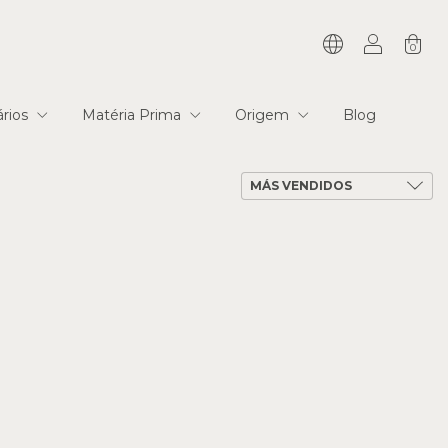
0
tários
Matéria Prima
Origem
Blog