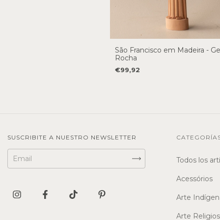
São Francisco em Madeira - G
Rocha
€99,92
SUSCRIBITE A NUESTRO NEWSLETTER
CATEGORÍA
Todos los art
Acessórios
Arte Indígen
Arte Religio