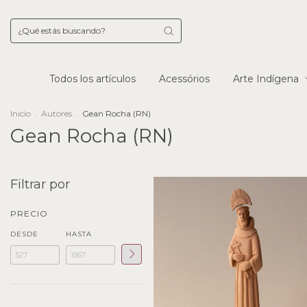
Todos los artículos
Acessórios
Arte Indígena
Inicio
.
Autores
.
Gean Rocha (RN)
Gean Rocha (RN)
Filtrar por
PRECIO
DESDE
HASTA