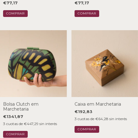
€77,17
€77,17
Bolsa Clutch em
Caixa em Marchetaria
Marchetaria
€192,83
€1341,87
3
cuotas de
€64,28
sin interés
3
cuotas de
€447,29
sin interés