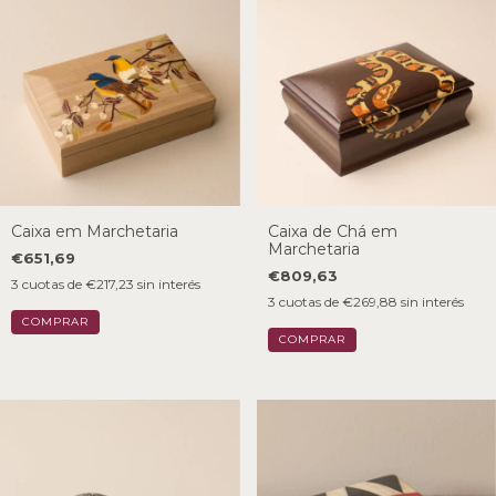
Caixa em Marchetaria
Caixa de Chá em
Marchetaria
€651,69
€809,63
3
cuotas de
€217,23
sin interés
3
cuotas de
€269,88
sin interés