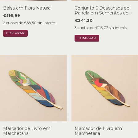
Bolsa em Fibra Natural
Conjunto 6 Descansos de
Panela em Sementes de
€116,99
Açai
€341,30
2
cuotas de
€58,50
sin interés
3
cuotas de
€113,77
sin interés
Marcador de Livro em
Marcador de Livro em
Marchetaria
Marchetaria