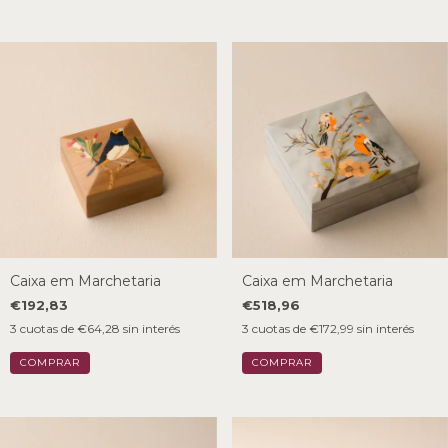
Caixa em Marchetaria
Caixa em Marchetaria
€192,83
€518,96
3
cuotas de
€64,28
sin interés
3
cuotas de
€172,99
sin interés