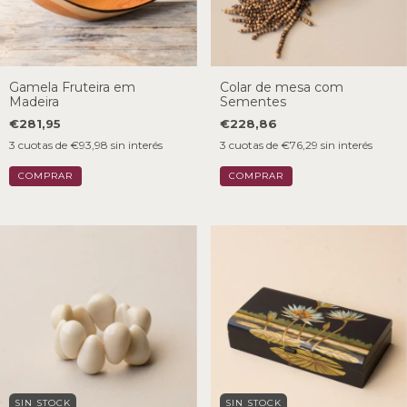
Gamela Fruteira em
Colar de mesa com
Madeira
Sementes
€281,95
€228,86
3
cuotas de
€93,98
sin interés
3
cuotas de
€76,29
sin interés
SIN STOCK
SIN STOCK