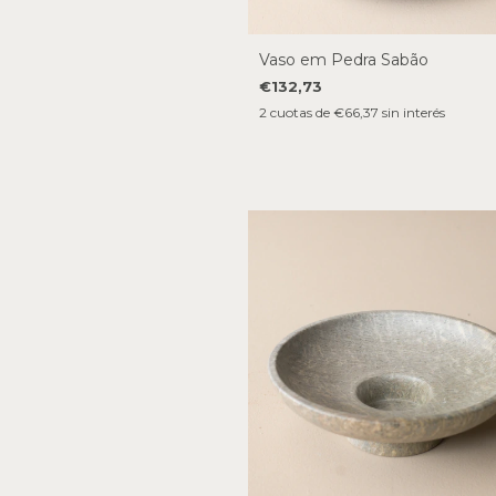
Vaso em Pedra Sabão
€132,73
2
cuotas de
€66,37
sin interés