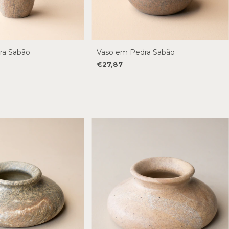
ra Sabão
Vaso em Pedra Sabão
€27,87