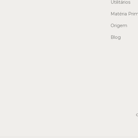
Utilitários
Matéria Pri
Origem
Blog
C