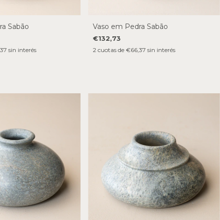
ra Sabão
Vaso em Pedra Sabão
€132,73
37
sin interés
2
cuotas de
€66,37
sin interés