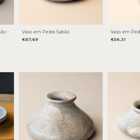
ão -
Vaso em Pedra Sabão
Vaso em Ped
€67,69
€56,31