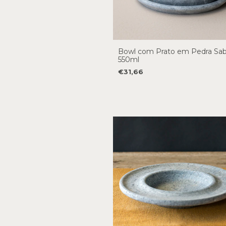
Bowl com Prato em Pedra Sab
550ml
€31,66