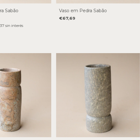
ra Sabão
Vaso em Pedra Sabão
€67,69
37
sin interés