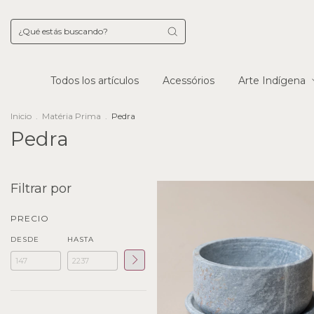
Todos los artículos
Acessórios
Arte Indígena
Inicio
.
Matéria Prima
.
Pedra
Pedra
Filtrar por
PRECIO
DESDE
HASTA