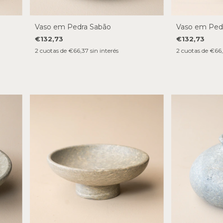
Vaso em Pedra Sabão
Vaso em Ped
€132,73
€132,73
2
cuotas de
€66,37
sin interés
2
cuotas de
€66,