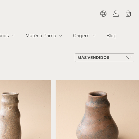
0
tários
Matéria Prima
Origem
Blog