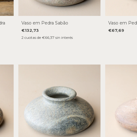
dra
Vaso em Pedra Sabão
Vaso em Ped
€132,73
€67,69
2
cuotas de
€66,37
sin interés