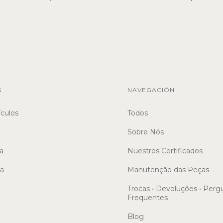
S
NAVEGACIÓN
ículos
Todos
Sobre Nós
a
Nuestros Certificados
sa
Manutenção das Peças
Trocas • Devoluções • Perg
Frequentes
Blog