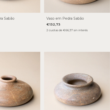
ra Sabão
Vaso em Pedra Sabão
€132,73
2
cuotas de
€66,37
sin interés