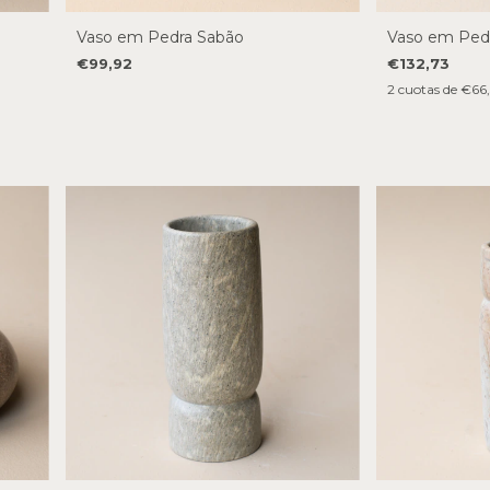
Vaso em Pedra Sabão
Vaso em Ped
€99,92
€132,73
2
cuotas de
€66,