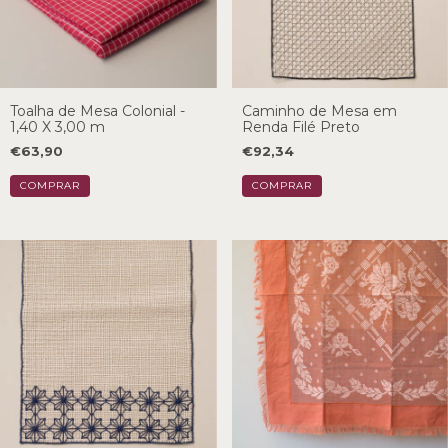
Toalha de Mesa Colonial -
Caminho de Mesa em
1,40 X 3,00 m
Renda Filé Preto
€63,90
€92,34