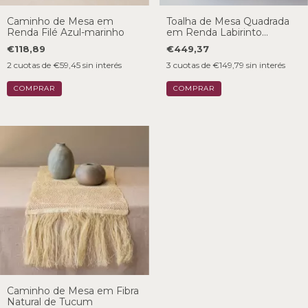
Caminho de Mesa em
Toalha de Mesa Quadrada
Renda Filé Azul-marinho
em Renda Labirinto
-1,50X1,50 cm
€118,89
€449,37
2
cuotas de
€59,45
sin interés
3
cuotas de
€149,79
sin interés
Caminho de Mesa em Fibra
Natural de Tucum