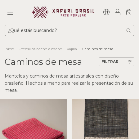
0
Inicio
.
Utensilios hecho a mano
.
Vajilla
.
Caminos de mesa
Caminos de mesa
FILTRAR
Manteles y caminos de mesa artesanales con diseño
brasileño. Hechos a mano para realzar la presentación de su
mesa.