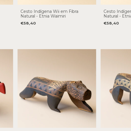
Cesto Indígena Wii em Fibra
Cesto Indíge
Natural - Etnia Waimiri
Natural - Etni
€58,40
€58,40