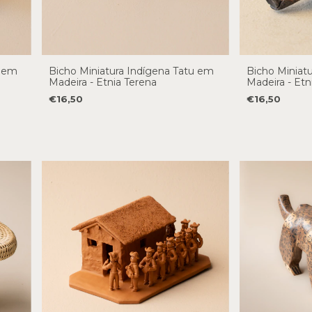
a em
Bicho Miniatura Indígena Tatu em
Bicho Miniatu
Madeira - Etnia Terena
Madeira - Etn
€16,50
€16,50