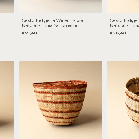
Cesto Indígena Wii em Fibra
Cesto Indíge
Natural - Etnia Yanomami
Natural - Etni
€71,48
€58,40