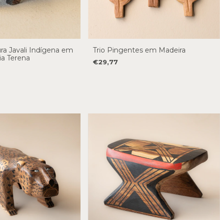
ra Javali Indígena em
Trio Pingentes em Madeira
ia Terena
€29,77