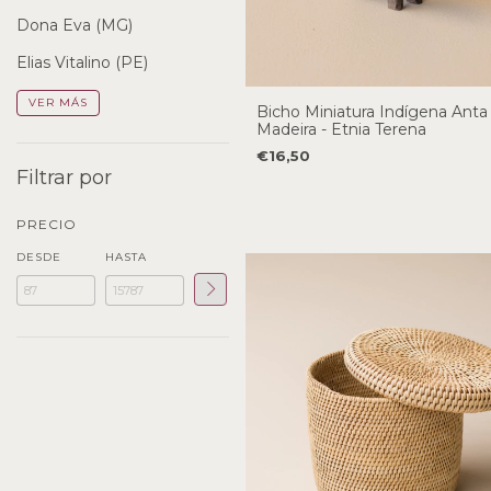
Dona Eva (MG)
Elias Vitalino (PE)
VER MÁS
Bicho Miniatura Indígena Ant
Madeira - Etnia Terena
€16,50
Filtrar por
PRECIO
DESDE
HASTA