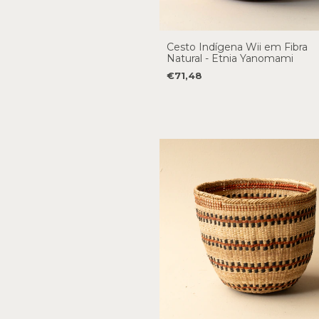
Cesto Indígena Wii em Fibra
Natural - Etnia Yanomami
€71,48