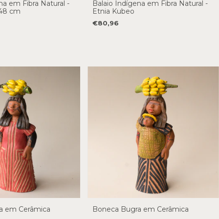
na em Fibra Natural -
Balaio Indígena em Fibra Natural -
 48 cm
Etnia Kubeo
€80,96
a em Cerâmica
Boneca Bugra em Cerâmica