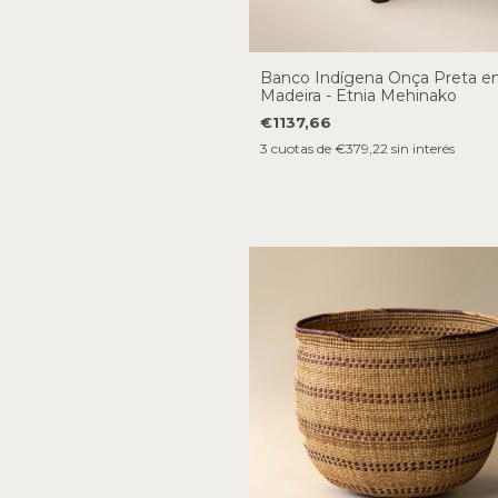
Banco Indígena Onça Preta 
Madeira - Etnia Mehinako
€1137,66
3
cuotas de
€379,22
sin interés