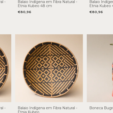
al -
Balaio Indígena em Fibra Natural -
Balaio Indíge
Etnia Kubeo 48 cm
Etnia Kubeo
€80,96
€80,96
al -
Balaio Indígena em Fibra Natural -
Boneca Bugr
Etnia Kubeo