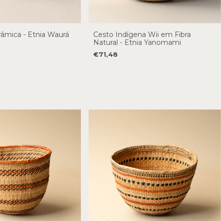
âmica - Etnia Waurá
Cesto Indígena Wii em Fibra
Natural - Etnia Yanomami
€71,48