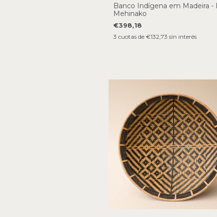
Banco Indígena em Madeira - 
Mehinako
€398,18
3
cuotas de
€132,73
sin interés