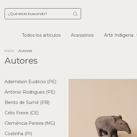
Todos los artículos
Acessórios
Arte Indígena
Inicio
.
Autores
Autores
Ademilson Eudócio (PE)
Antônio Rodrigues (PE)
Bento de Sumé (PB)
Célio Freire (CE)
Clemência Pereira (MG)
Costinha (PI)