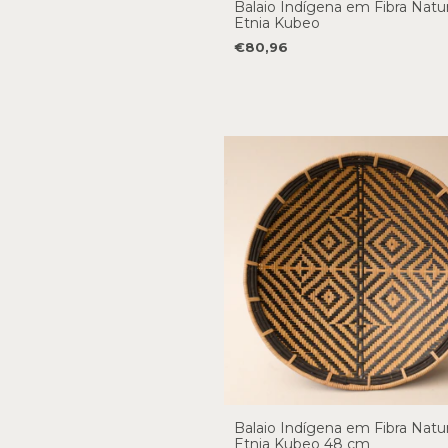
Balaio Indígena em Fibra Natur
Etnia Kubeo
€80,96
Balaio Indígena em Fibra Natur
Etnia Kubeo 48 cm