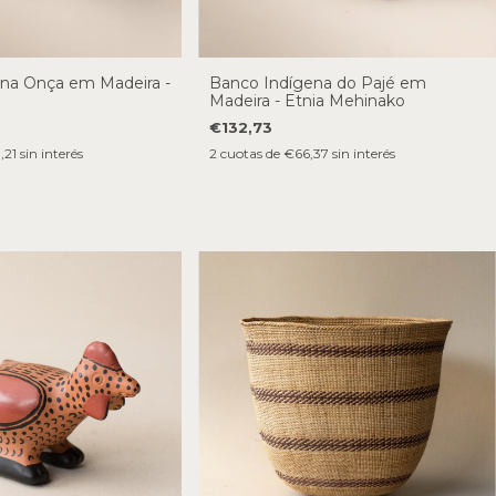
na Onça em Madeira -
Banco Indígena do Pajé em
Madeira - Etnia Mehinako
€132,73
,21
sin interés
2
cuotas de
€66,37
sin interés