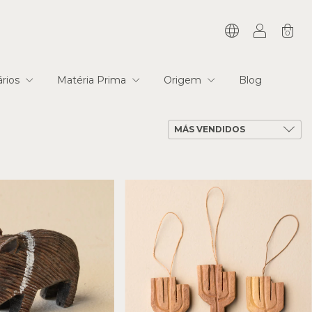
0
tários
Matéria Prima
Origem
Blog