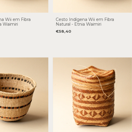
na Wii em Fibra
Cesto Indígena Wii em Fibra
a Waimiri
Natural - Etnia Waimiri
€58,40