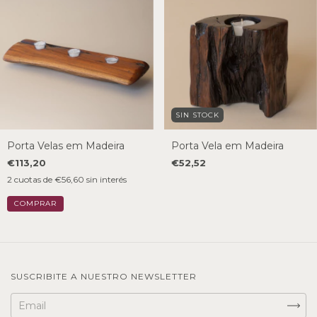
SIN STOCK
Porta Velas em Madeira
Porta Vela em Madeira
€113,20
€52,52
2
cuotas de
€56,60
sin interés
SUSCRIBITE A NUESTRO NEWSLETTER