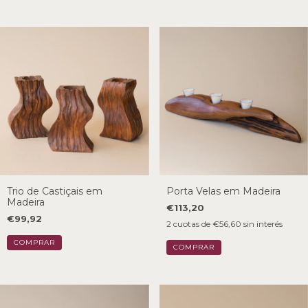
Trio de Castiçais em
Porta Velas em Madeira
Madeira
€113,20
€99,92
2
cuotas de
€56,60
sin interés