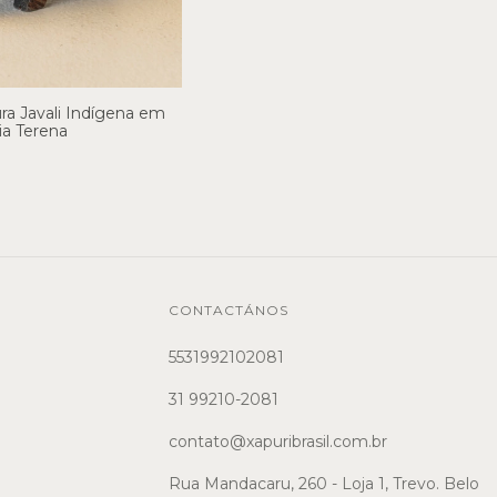
ra Javali Indígena em
ia Terena
CONTACTÁNOS
5531992102081
31 99210-2081
contato@xapuribrasil.com.br
Rua Mandacaru, 260 - Loja 1, Trevo. Belo