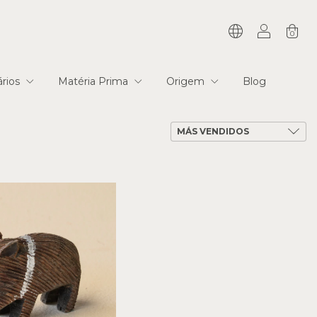
0
tários
Matéria Prima
Origem
Blog