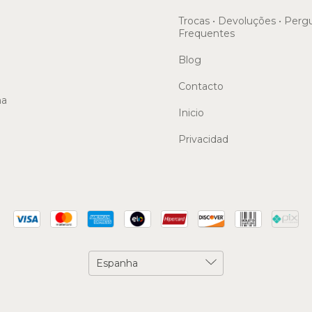
Trocas • Devoluções • Perg
Frequentes
Blog
Contacto
ma
Inicio
Privacidad