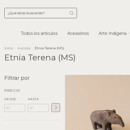
Todos los artículos
Acessórios
Arte Indígena
Inicio
.
Autores
.
Etnia Terena (MS)
Etnia Terena (MS)
Filtrar por
PRECIO
DESDE
HASTA