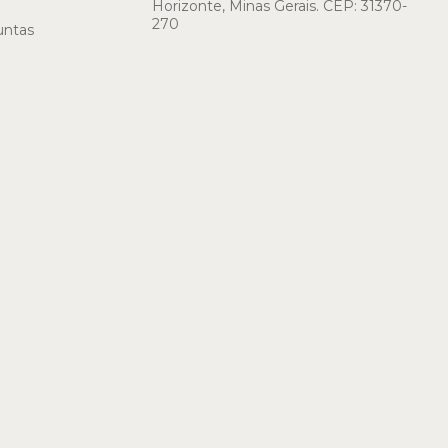
Horizonte, Minas Gerais. CEP: 31370-
270
untas