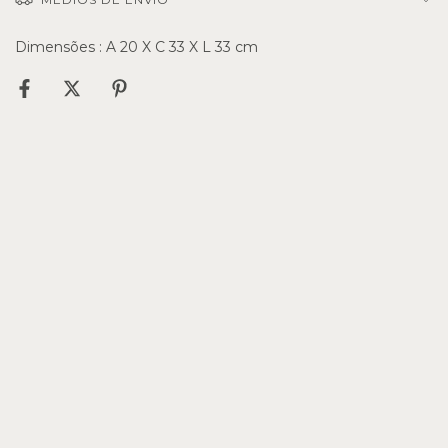
Dimensões : A 20 X C 33 X L 33 cm