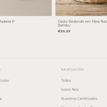
adeira P
Cesto Redondo em Fibra Natu
Bambu
€20,29
S
NAVEGACIÓN
ículos
Todos
Sobre Nós
a
Nuestros Certificados