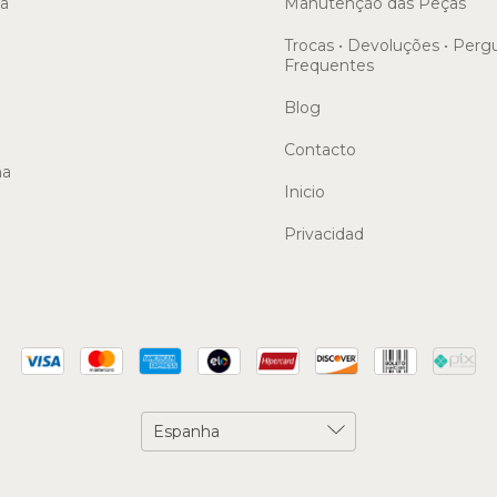
sa
Manutenção das Peças
Trocas • Devoluções • Perg
Frequentes
Blog
Contacto
ma
Inicio
Privacidad