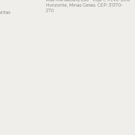
Horizonte, Minas Gerais. CEP: 31370-
270
untas