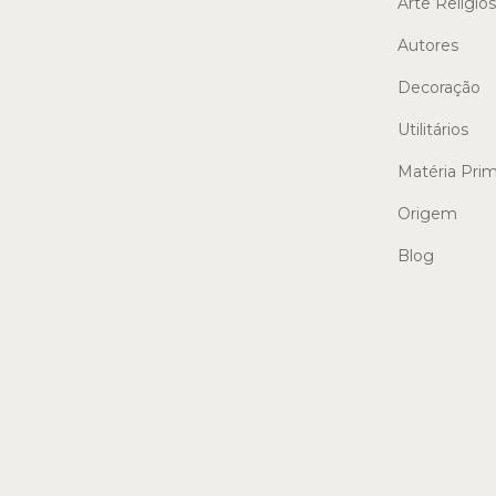
Arte Religio
Autores
Decoração
Utilitários
Matéria Pri
Origem
Blog