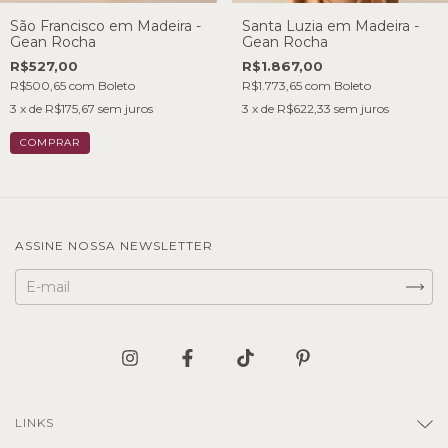
São Francisco em Madeira -
Santa Luzia em Madeira -
Gean Rocha
Gean Rocha
R$527,00
R$1.867,00
R$500,65
com
Boleto
R$1.773,65
com
Boleto
3
x de
R$175,67
sem juros
3
x de
R$622,33
sem juros
ASSINE NOSSA NEWSLETTER
LINKS