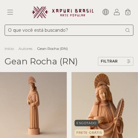
0
Início
.
Autores
.
Gean Rocha (RN)
Gean Rocha (RN)
FILTRAR
ESGOTADO
FRETE GRÁTIS