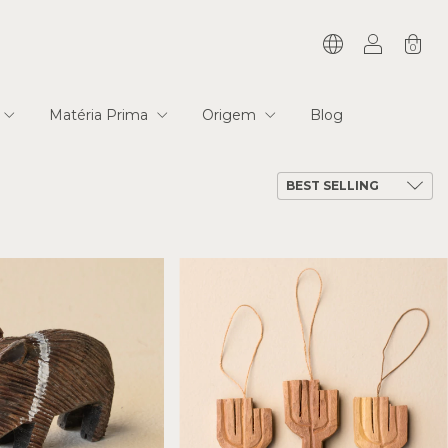
0
Matéria Prima
Origem
Blog