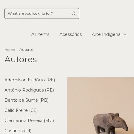
All items
Acessórios
Arte Indígena
Home
.
Autores
Autores
Ademilson Eudócio (PE)
Antônio Rodrigues (PE)
Bento de Sumé (PB)
Célio Freire (CE)
Clemência Pereira (MG)
Costinha (PI)