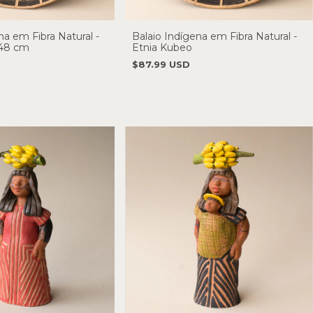
na em Fibra Natural -
Balaio Indígena em Fibra Natural -
 48 cm
Etnia Kubeo
$87.99 USD