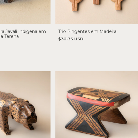
ra Javali Indígena em
Trio Pingentes em Madeira
ia Terena
$32.35 USD