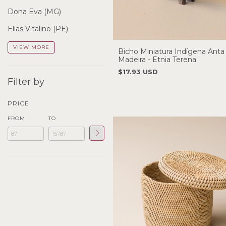
Dona Eva (MG)
Elias Vitalino (PE)
VIEW MORE
Bicho Miniatura Indígena Ant
Madeira - Etnia Terena
$17.93 USD
Filter by
PRICE
FROM
TO