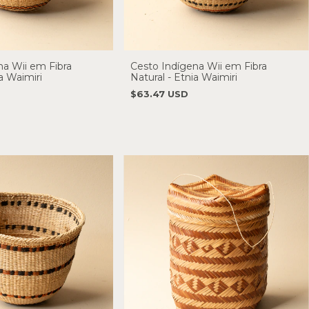
na Wii em Fibra
Cesto Indígena Wii em Fibra
a Waimiri
Natural - Etnia Waimiri
$63.47 USD