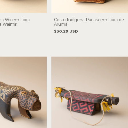
na Wii em Fibra
Cesto Indígena Pacará em Fibra de
a Waimiri
Arumã
$30.29 USD