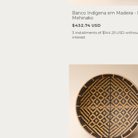
Banco Indígena em Madeira - 
Mehinako
$432.74 USD
3
installments of
$144.25 USD
withou
interest