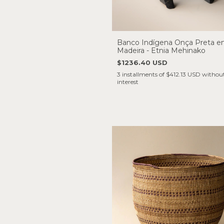
Banco Indígena Onça Preta 
Madeira - Etnia Mehinako
$1236.40 USD
3
installments of
$412.13 USD
withou
interest