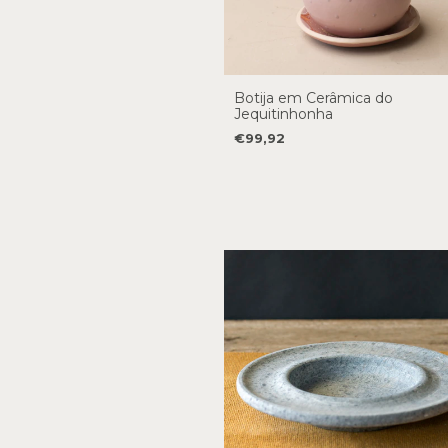
Botija em Cerâmica do
Jequitinhonha
€99,92