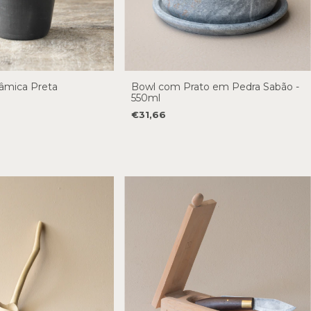
âmica Preta
Bowl com Prato em Pedra Sabão -
550ml
€31,66