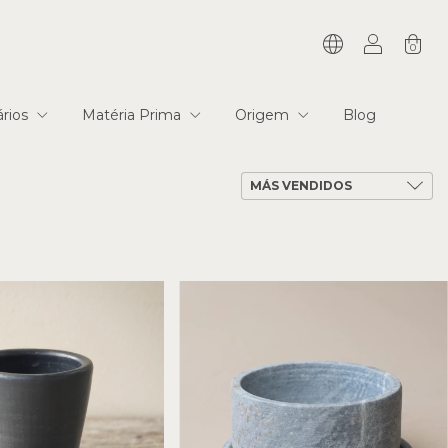
0
tários
Matéria Prima
Origem
Blog