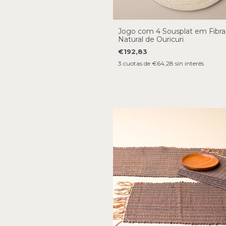
Jogo com 4 Sousplat em Fibra
Natural de Ouricuri
€192,83
3
cuotas de
€64,28
sin interés