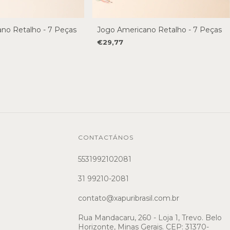
no Retalho - 7 Peças
Jogo Americano Retalho - 7 Peças
€29,77
CONTACTÁNOS
5531992102081
31 99210-2081
contato@xapuribrasil.com.br
Rua Mandacaru, 260 - Loja 1, Trevo. Belo
Horizonte, Minas Gerais. CEP: 31370-