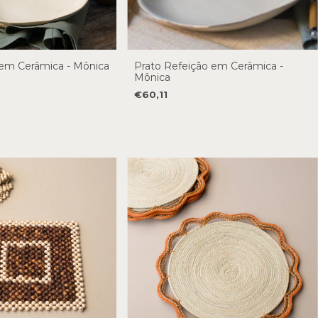
em Cerâmica - Mônica
Prato Refeição em Cerâmica -
Mônica
€60,11