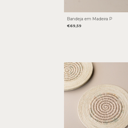
Bandeja em Madeira P
€69,59