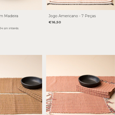
em Madeira
Jogo Americano - 7 Peças
€16,50
34
sin interés