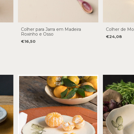
Colher para Jarra em Madeira
Colher de Mo
Roxinho e Osso
€24,08
€16,50