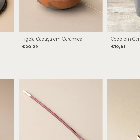
Tigela Cabaça em Cerâmica
Copo em Cer
€20,29
€10,81