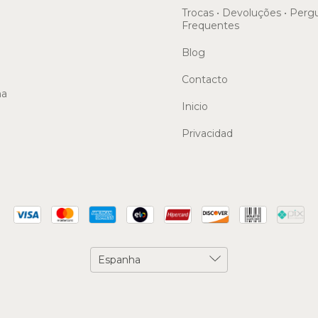
Trocas • Devoluções • Perg
Frequentes
Blog
Contacto
ma
Inicio
Privacidad