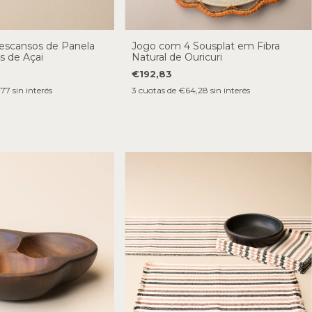
escansos de Panela
Jogo com 4 Sousplat em Fibra
 de Açai
Natural de Ouricuri
€192,83
,77
sin interés
3
cuotas de
€64,28
sin interés