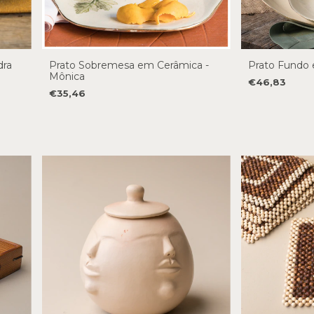
dra
Prato Sobremesa em Cerâmica -
Prato Fundo 
Mônica
€46,83
€35,46