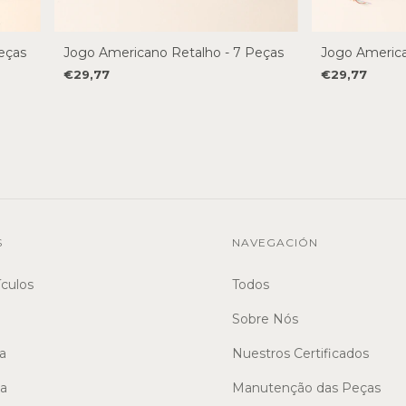
eças
Jogo Americano Retalho - 7 Peças
Jogo America
€29,77
€29,77
S
NAVEGACIÓN
ículos
Todos
Sobre Nós
a
Nuestros Certificados
sa
Manutenção das Peças