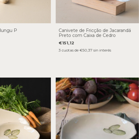
lungu P
Canivete de Fricção de Jacarandá
Preto com Caixa de Cedro
€151,12
3
cuotas de
€50,37
sin interés