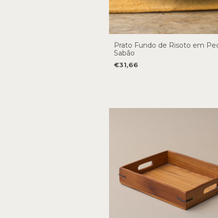
Prato Fundo de Risoto em Pe
Sabão
€31,66