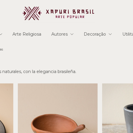
Arte Religiosa
Autores
Decoração
Utili
as
 naturales, con la elegancia brasileña.