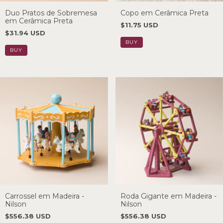
Duo Pratos de Sobremesa
Copo em Cerâmica Preta
em Cerâmica Preta
$11.75 USD
$31.94 USD
Carrossel em Madeira -
Roda Gigante em Madeira -
Nilson
Nilson
$556.38 USD
$556.38 USD