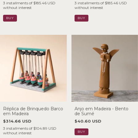
3
installments of
$185.46 USD
3
installments of
$185.46 USD
without interest
without interest
Réplica de Brinquedo Barco
Anjo em Madeira - Bento
em Madeira
de Sumé
$314.66 USD
$40.60 USD
3
installments of
$104.89 USD
without interest