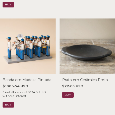
Banda em Madeira Pintada
Prato em Cerâmica Preta
$1003.54 USD
$22.05 USD
3
installments of
$334.51 USD
without interest