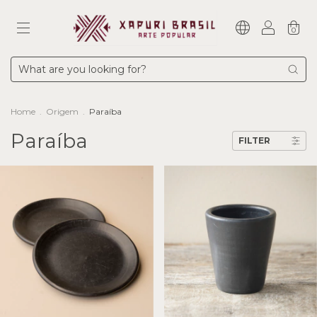
0
Home
.
Origem
.
Paraíba
Paraíba
FILTER