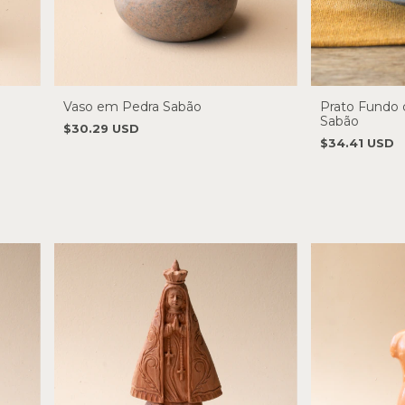
Vaso em Pedra Sabão
Prato Fundo 
Sabão
$30.29 USD
$34.41 USD