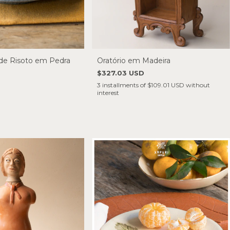
de Risoto em Pedra
Oratório em Madeira
$327.03 USD
3
installments of
$109.01 USD
without
interest