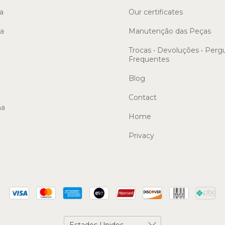
a
Our certificates
sa
Manutenção das Peças
Trocas • Devoluções • Perg
Frequentes
Blog
Contact
ma
Home
Privacy