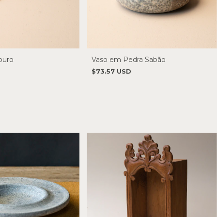
ouro
Vaso em Pedra Sabão
$73.57 USD