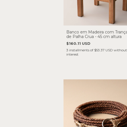
Banco em Madeira com Tranç
de Palha Crua - 45 cm altura
$160.11 USD
3
installments of
$53.37 USD
without
interest