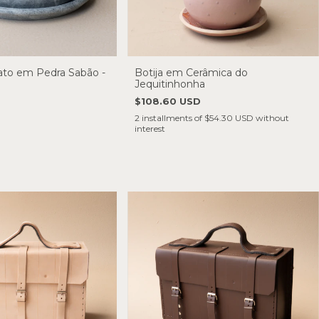
to em Pedra Sabão -
Botija em Cerâmica do
Jequitinhonha
$108.60 USD
2
installments of
$54.30 USD
without
interest