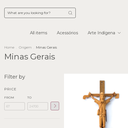
All items
Acessórios
Arte Indígena
Home
.
Origem
.
Minas Gerais
Minas Gerais
Filter by
PRICE
FROM
TO