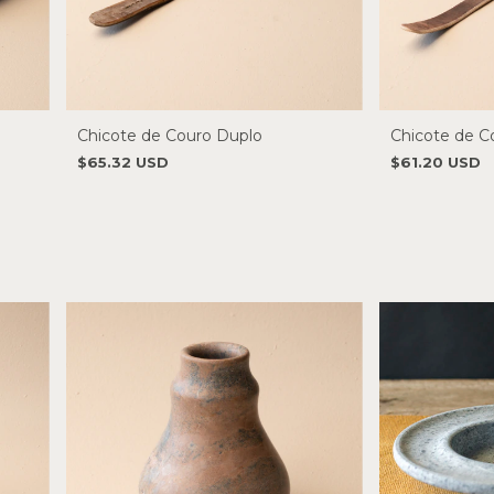
Chicote de Couro Duplo
Chicote de C
$65.32 USD
$61.20 USD