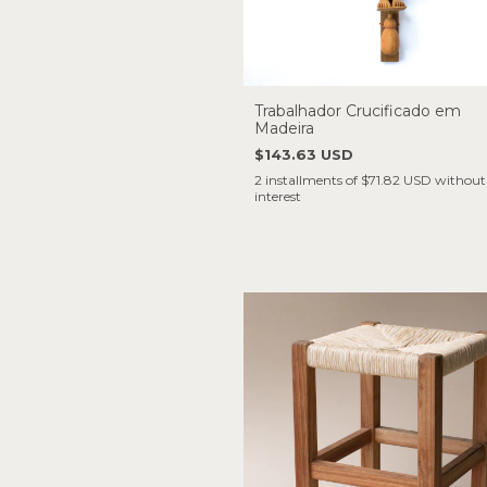
Trabalhador Crucificado em
Madeira
$143.63 USD
2
installments of
$71.82 USD
without
interest