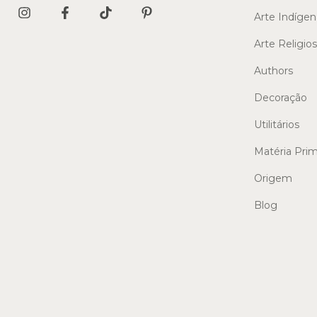
Arte Indígen
Arte Religio
Authors
Decoração
Utilitários
Matéria Pri
Origem
Blog