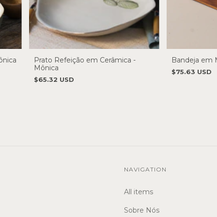
ônica
Prato Refeição em Cerâmica -
Bandeja em 
Mônica
$75.63 USD
$65.32 USD
NAVIGATION
All items
Sobre Nós