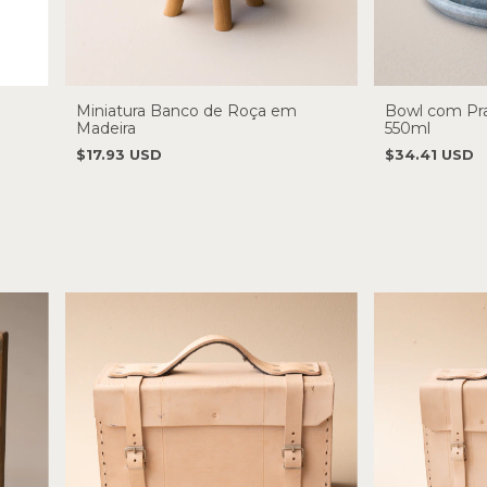
Miniatura Banco de Roça em
Bowl com Pra
Madeira
550ml
$17.93 USD
$34.41 USD