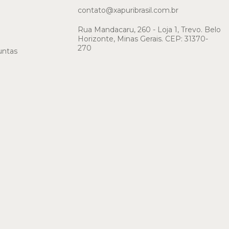
contato@xapuribrasil.com.br
Rua Mandacaru, 260 - Loja 1, Trevo. Belo
Horizonte, Minas Gerais. CEP: 31370-
270
untas