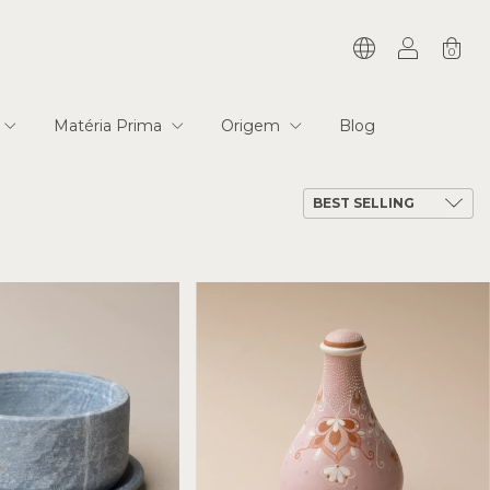
0
Matéria Prima
Origem
Blog