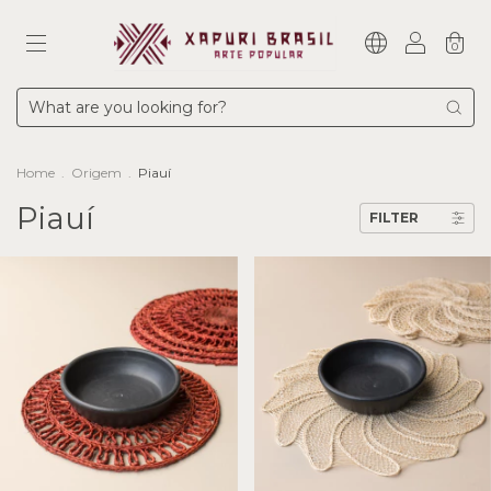
0
Home
.
Origem
.
Piauí
Piauí
FILTER