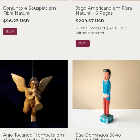
Conjunto 4 Sousplat em
Jogo Americano em Fibra
Fibra Natural
Natural - 6 Peças
$96.23 USD
$209.57 USD
3
installments of
$69.86 USD
without interest
Anjo Tocando Trombeta em
São Domingos Sávio -