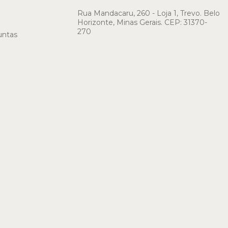
Rua Mandacaru, 260 - Loja 1, Trevo. Belo
Horizonte, Minas Gerais. CEP: 31370-
270
untas