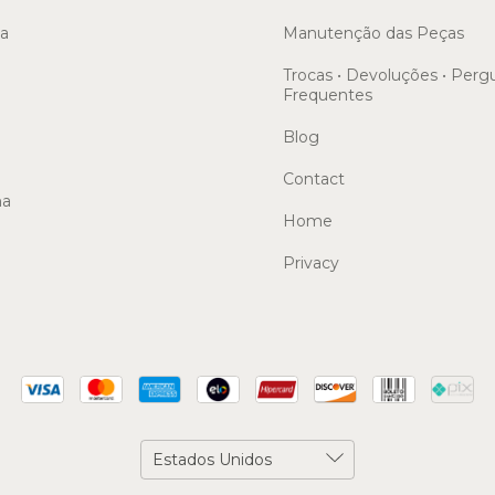
sa
Manutenção das Peças
Trocas • Devoluções • Perg
Frequentes
Blog
Contact
ma
Home
Privacy