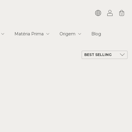
0
Matéria Prima
Origem
Blog