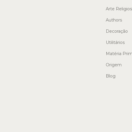
Arte Religio
Authors
Decoração
Utilitários
Matéria Pri
Origem
Blog