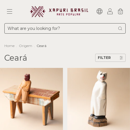
0
Home
.
Origem
.
Ceará
Ceará
FILTER