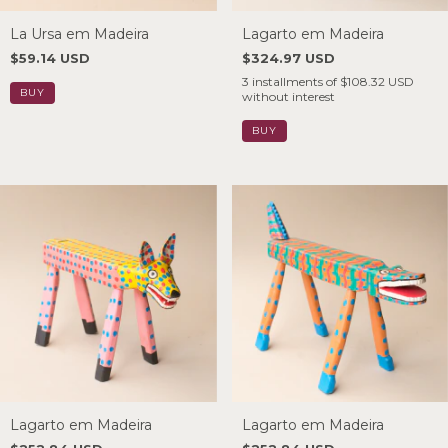
La Ursa em Madeira
Lagarto em Madeira
$59.14 USD
$324.97 USD
3
installments of
$108.32 USD
without interest
Lagarto em Madeira
Lagarto em Madeira