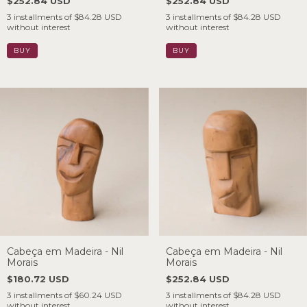
$252.84 USD
$252.84 USD
3
installments of
$84.28 USD
3
installments of
$84.28 USD
without interest
without interest
Cabeça em Madeira - Nil
Cabeça em Madeira - Nil
Morais
Morais
$180.72 USD
$252.84 USD
3
installments of
$60.24 USD
3
installments of
$84.28 USD
without interest
without interest