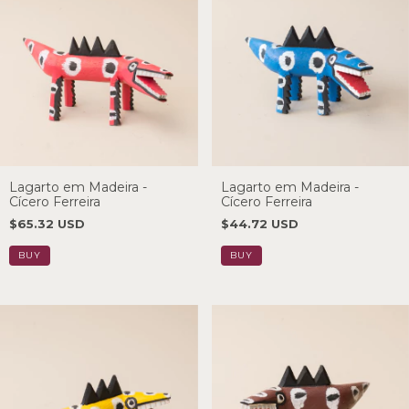
Lagarto em Madeira -
Lagarto em Madeira -
Cícero Ferreira
Cícero Ferreira
$65.32 USD
$44.72 USD