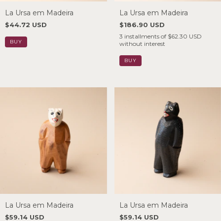
La Ursa em Madeira
La Ursa em Madeira
$44.72 USD
$186.90 USD
3
installments of
$62.30 USD
without interest
La Ursa em Madeira
La Ursa em Madeira
$59.14 USD
$59.14 USD