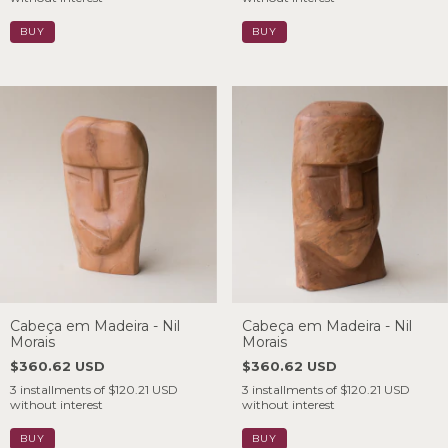
Cabeça em Madeira - Nil
Cabeça em Madeira - Nil
Morais
Morais
$360.62 USD
$360.62 USD
3
installments of
$120.21 USD
3
installments of
$120.21 USD
without interest
without interest