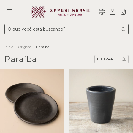
0
Início
.
Origem
.
Paraíba
Paraíba
FILTRAR