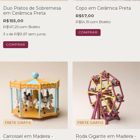
Duo Pratos de Sobremesa
Copo em Cerâmica Preta
em Cerâmica Preta
R$57,00
R$155,00
R$54,15
com
Boleto
R$147,25
com
Boleto
3
x de
R$51,67
sem juros
FRETE GRÁTIS
FRETE GRÁTIS
Carrossel em Madeira -
Roda Gigante em Madeira -