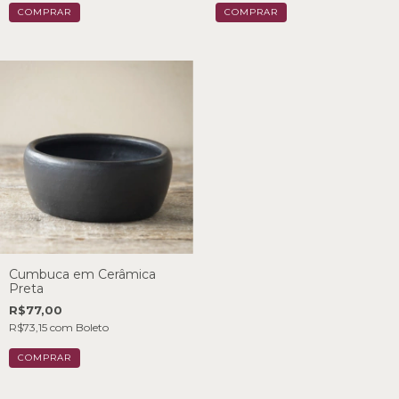
Cumbuca em Cerâmica
Preta
R$77,00
R$73,15
com
Boleto