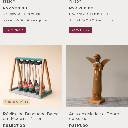
Nilson
Nilson
R$2.700,00
R$2.700,00
R$2.565,00
com
Boleto
R$2.565,00
com
Boleto
3
x de
R$900,00
sem juros
3
x de
R$900,00
sem juros
FRETE GRÁTIS
Réplica de Brinquedo Barco
Anjo em Madeira - Bento
em Madeira - Nilson
de Sumé
R$1.527,00
R$197,00