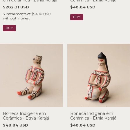
em Cerâmica - Etnia Karajá
Cerâmica - Etnia Karajá
$282.31 USD
$48.84 USD
3
installments of
$94.10 USD
without interest
Boneca Indígena em
Boneca Indígena em
Cerâmica - Etnia Karajá
Cerâmica - Etnia Karajá
$48.84 USD
$48.84 USD