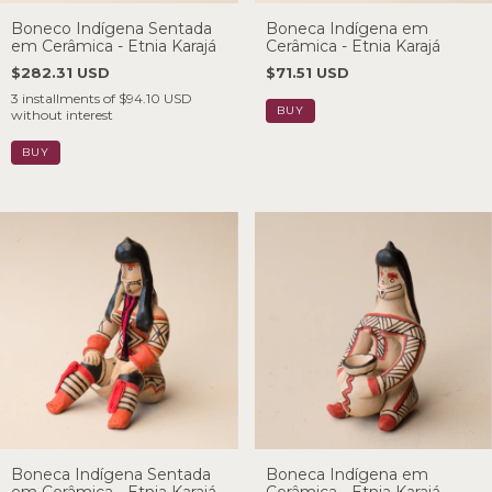
Boneco Indígena Sentada
Boneca Indígena em
em Cerâmica - Etnia Karajá
Cerâmica - Etnia Karajá
$282.31 USD
$71.51 USD
3
installments of
$94.10 USD
without interest
Boneca Indígena Sentada
Boneca Indígena em