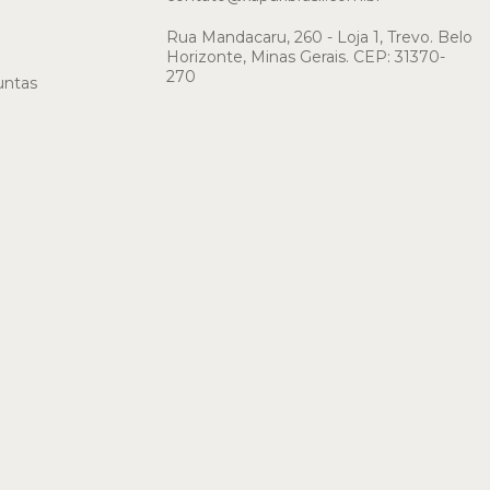
Rua Mandacaru, 260 - Loja 1, Trevo. Belo
Horizonte, Minas Gerais. CEP: 31370-
270
untas