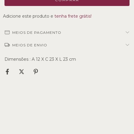
Adicione este produto e
tenha frete grátis!
MEIOS DE PAGAMENTO
MEIOS DE ENVIO
Dimensões : A 12 X C 23 X L 23 cm