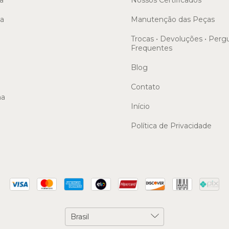
sa
Manutenção das Peças
Trocas • Devoluções • Perg
Frequentes
Blog
Contato
ma
Início
Política de Privacidade