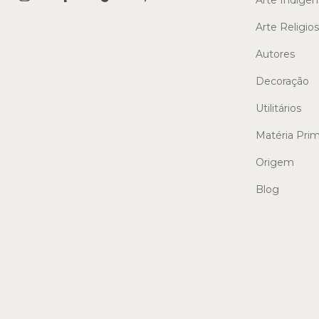
Arte Religio
Autores
Decoração
Utilitários
Matéria Pri
Origem
Blog