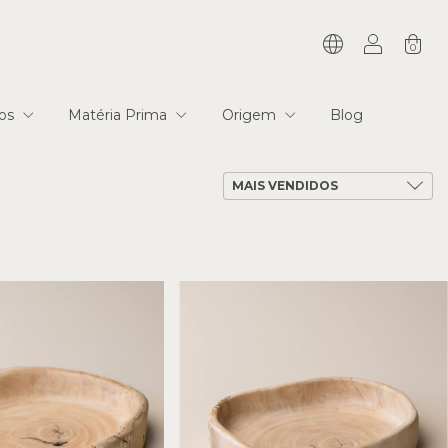
0
ios
Matéria Prima
Origem
Blog