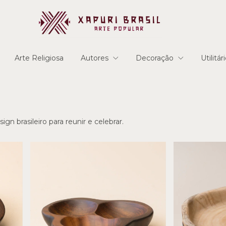
Arte Religiosa
Autores
Decoração
Utilitár
gn brasileiro para reunir e celebrar.