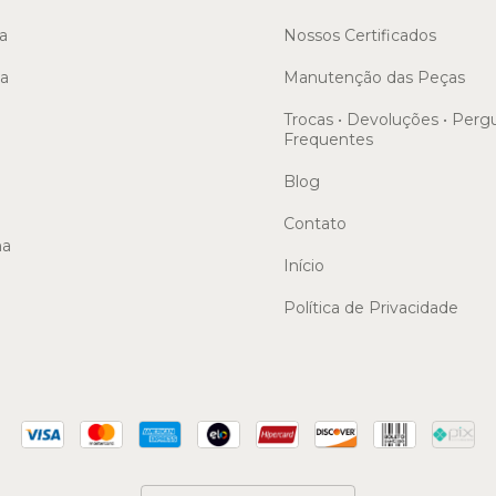
a
Nossos Certificados
sa
Manutenção das Peças
Trocas • Devoluções • Perg
Frequentes
Blog
Contato
ma
Início
Política de Privacidade