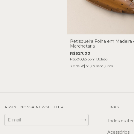
Petisqueira Folha em Madeira
Marchetaria
R$527,00
R$500,65
com
Boleto
3
x de
R$175,67
sem juros
ASSINE NOSSA NEWSLETTER
LINKS
Todos os ite
Acessórios