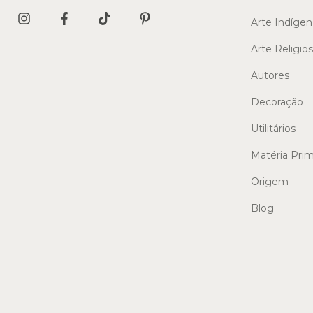
Arte Indígen
Arte Religio
Autores
Decoração
Utilitários
Matéria Pri
Origem
Blog