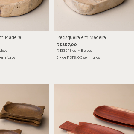
em Madeira
Petisqueira em Madeira
R$357,00
leto
R$339,15
com
Boleto
sem juros
3
x de
R$119,00
sem juros