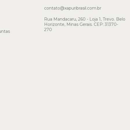
contato@xapuribrasil.com.br
Rua Mandacaru, 260 - Loja 1, Trevo. Belo
Horizonte, Minas Gerais. CEP: 31370-
270
untas