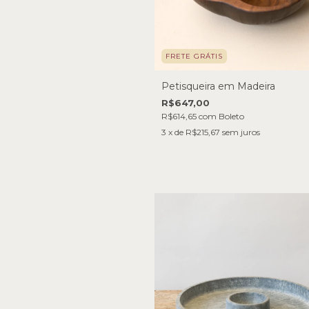
FRETE GRÁTIS
Petisqueira em Madeira
R$647,00
R$614,65
com
Boleto
3
x de
R$215,67
sem juros