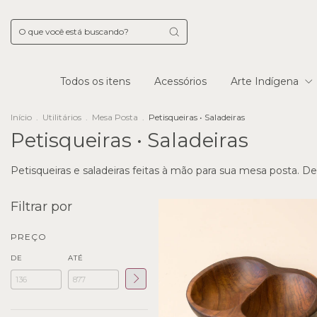
Todos os itens
Acessórios
Arte Indígena
Início
.
Utilitários
.
Mesa Posta
.
Petisqueiras • Saladeiras
Petisqueiras • Saladeiras
Petisqueiras e saladeiras feitas à mão para sua mesa posta. Desi
Filtrar por
PREÇO
DE
ATÉ