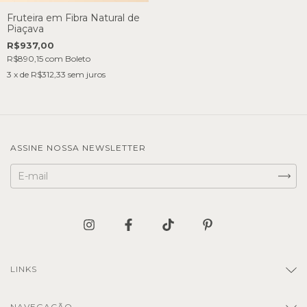
Fruteira em Fibra Natural de
Piaçava
R$937,00
R$890,15
com
Boleto
3
x de
R$312,33
sem juros
ASSINE NOSSA NEWSLETTER
LINKS
NAVEGAÇÃO