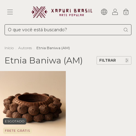
0
Início
.
Autores
.
Etnia Baniwa (AM)
Etnia Baniwa (AM)
FILTRAR
ESGOTADO
FRETE GRÁTIS