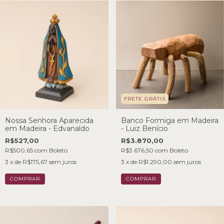
FRETE GRÁTIS
Nossa Senhora Aparecida
Banco Formiga em Madeira
em Madeira - Edvanaldo
- Luiz Benício
R$527,00
R$3.870,00
R$500,65
com
Boleto
R$3.676,50
com
Boleto
3
x de
R$175,67
sem juros
3
x de
R$1.290,00
sem juros