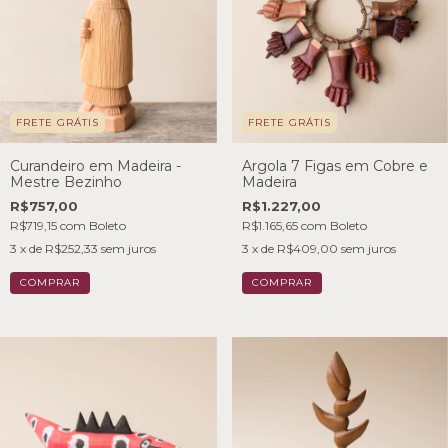
FRETE GRÁTIS
FRETE GRÁTIS
Curandeiro em Madeira -
Argola 7 Figas em Cobre e
Mestre Bezinho
Madeira
R$757,00
R$1.227,00
R$719,15
com
Boleto
R$1.165,65
com
Boleto
3
x de
R$252,33
sem juros
3
x de
R$409,00
sem juros