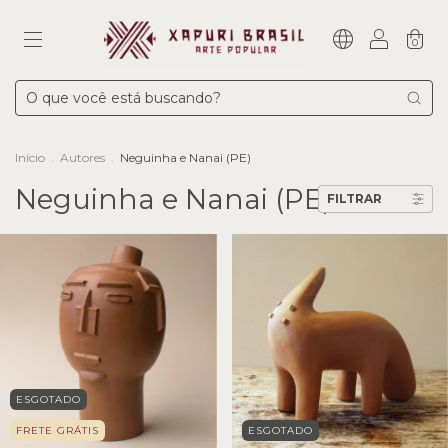
0
Início
.
Autores
.
Neguinha e Nanai (PE)
Neguinha e Nanai (PE)
FILTRAR
ESGOTADO
FRETE GRÁTIS
ESGOTADO