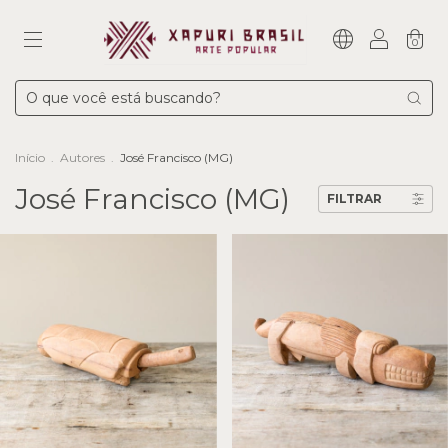
0
Início
.
Autores
.
José Francisco (MG)
José Francisco (MG)
FILTRAR