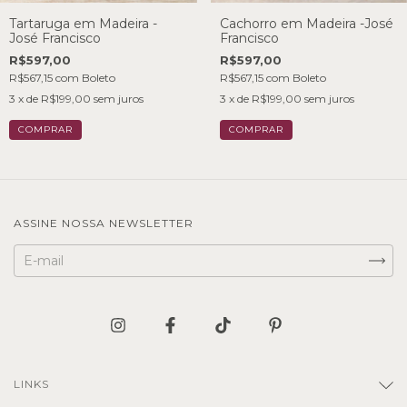
Tartaruga em Madeira -
Cachorro em Madeira -José
José Francisco
Francisco
R$597,00
R$597,00
R$567,15
com
Boleto
R$567,15
com
Boleto
3
x de
R$199,00
sem juros
3
x de
R$199,00
sem juros
ASSINE NOSSA NEWSLETTER
LINKS