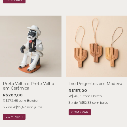
Preta Velha e Preto Velho
Trio Pingentes em Madeira
em Cerâmica
R$157,00
R$287,00
R$149,15
com
Boleto
R$272,65
com
Boleto
3
x de
R$52,33
sem juros
3
x de
R$95,67
sem juros