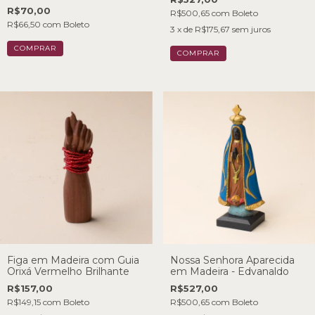
R$70,00
R$500,65
com
Boleto
R$66,50
com
Boleto
3
x de
R$175,67
sem juros
Figa em Madeira com Guia
Nossa Senhora Aparecida
Orixá Vermelho Brilhante
em Madeira - Edvanaldo
R$157,00
R$527,00
R$149,15
com
Boleto
R$500,65
com
Boleto