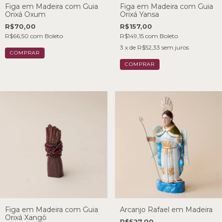
Figa em Madeira com Guia
Figa em Madeira com Guia
Orixá Oxum
Orixá Yansa
R$70,00
R$157,00
R$66,50
com
Boleto
R$149,15
com
Boleto
3
x de
R$52,33
sem juros
Figa em Madeira com Guia
Arcanjo Rafael em Madeira
Orixá Xangô
R$527,00