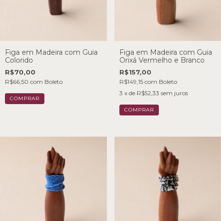
Figa em Madeira com Guia
Figa em Madeira com Guia
Colorido
Orixá Vermelho e Branco
R$70,00
R$157,00
R$66,50
com
Boleto
R$149,15
com
Boleto
3
x de
R$52,33
sem juros