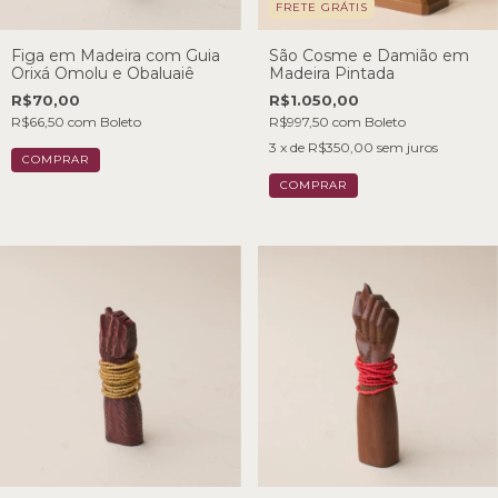
FRETE GRÁTIS
Figa em Madeira com Guia
São Cosme e Damião em
Orixá Omolu e Obaluaiê
Madeira Pintada
R$70,00
R$1.050,00
R$66,50
com
Boleto
R$997,50
com
Boleto
3
x de
R$350,00
sem juros