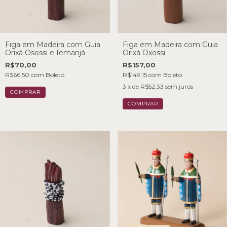
Figa em Madeira com Guia
Figa em Madeira com Guia
Orixá Osossi e Iemanjá
Orixá Oxossi
R$70,00
R$157,00
R$66,50
com
Boleto
R$149,15
com
Boleto
3
x de
R$52,33
sem juros