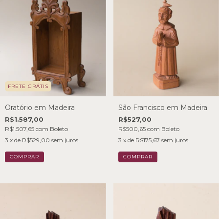
FRETE GRÁTIS
Oratório em Madeira
São Francisco em Madeira
R$1.587,00
R$527,00
R$1.507,65
com
Boleto
R$500,65
com
Boleto
3
x de
R$529,00
sem juros
3
x de
R$175,67
sem juros