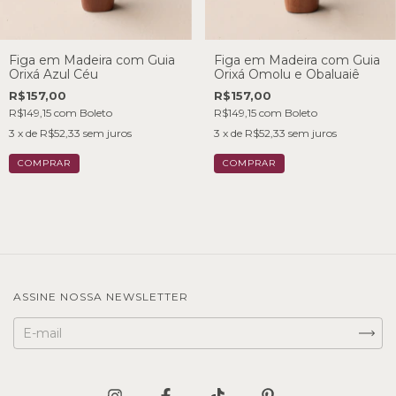
Figa em Madeira com Guia
Figa em Madeira com Guia
Orixá Azul Céu
Orixá Omolu e Obaluaiê
R$157,00
R$157,00
R$149,15
com
Boleto
R$149,15
com
Boleto
3
x de
R$52,33
sem juros
3
x de
R$52,33
sem juros
ASSINE NOSSA NEWSLETTER