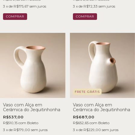
3
x de
R$175,67
sem juros
3
x de
R$72,33
sem juros
FRETE GRÁTIS
Vaso com Alça em
Vaso com Alça em
Cerâmica do Jequitinhonha
Cerâmica do Jequitinhonha
R$537,00
R$687,00
R$510,15
com
Boleto
R$652,65
com
Boleto
3
x de
R$179,00
sem juros
3
x de
R$229,00
sem juros