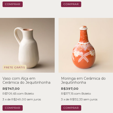
FRETE GRÁTIS
Vaso com Alça em
Moringa em Cerâmica do
Cerâmica do Jequitinhonha
Jequitinhonha
R$747,00
R$397,00
R$709,65
com
Boleto
R$377,15
com
Boleto
3
x de
R$249,00
sem juros
3
x de
R$132,33
sem juros