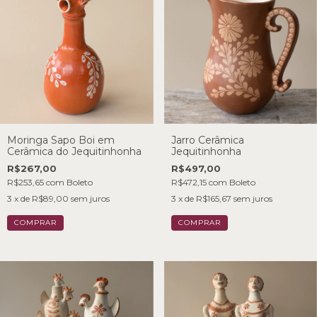
Moringa Sapo Boi em
Jarro Cerâmica
Cerâmica do Jequitinhonha
Jequitinhonha
R$267,00
R$497,00
R$253,65
com
Boleto
R$472,15
com
Boleto
3
x de
R$89,00
sem juros
3
x de
R$165,67
sem juros