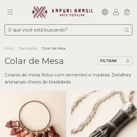
0
Início
.
Decoração
.
Colar de Mesa
Colar de Mesa
FILTRAR
Colares de mesa feitos com sementes e madeira. Detalhes
artesanais cheios de brasilidade.