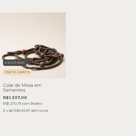
ESGOTADO
FRETE GRÁTIS
Colar de Mesa em
Sementes
R$1.337,00
R$1.270,15
com
Boleto
3
x de
R$445,67
sem juros