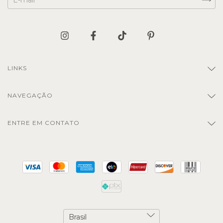
LINKS
NAVEGAÇÃO
ENTRE EM CONTATO