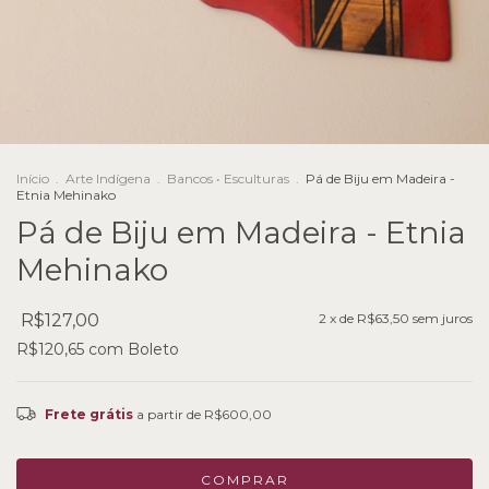
Início
.
Arte Indígena
.
Bancos • Esculturas
.
Pá de Biju em Madeira -
Etnia Mehinako
Pá de Biju em Madeira - Etnia
Mehinako
R$127,00
2
x de
R$63,50
sem juros
R$120,65
com
Boleto
Frete grátis
a partir de
R$600,00