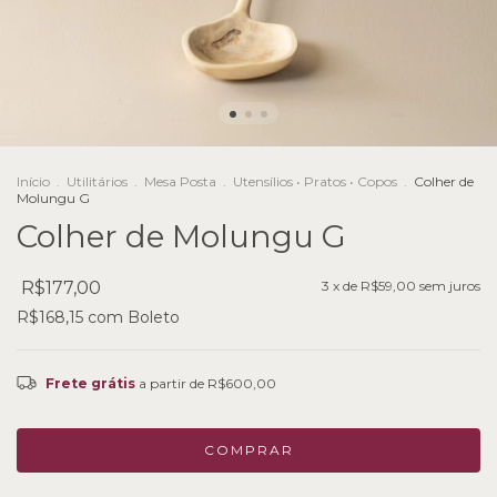
Início
.
Utilitários
.
Mesa Posta
.
Utensílios • Pratos • Copos
.
Colher de
Molungu G
Colher de Molungu G
R$177,00
3
x de
R$59,00
sem juros
R$168,15
com
Boleto
Frete grátis
a partir de
R$600,00