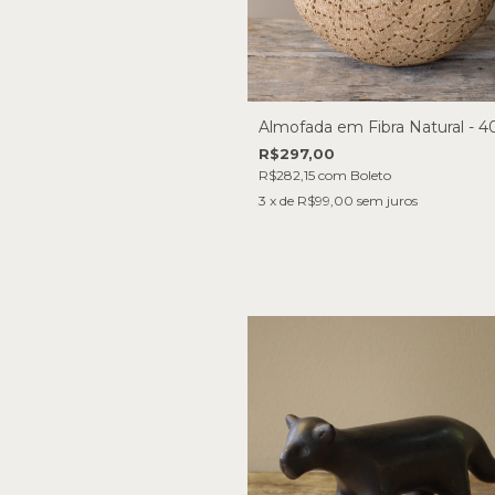
Almofada em Fibra Natural - 
R$297,00
R$282,15
com
Boleto
3
x de
R$99,00
sem juros