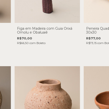
Figa em Madeira com Guia Orixá
Peneira Quad
Omolu e Obaluaiê
30x30
R$70,00
R$77,00
R$66,50
com
Boleto
R$73,15
com
Bol