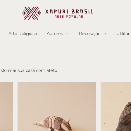
Arte Religiosa
Autores
Decoração
Utilitár
ansformar sua casa com afeto.