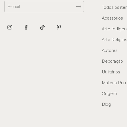
Todos os ite
Acessórios
Arte Indígen
Arte Religio
Autores
Decoração
Utilitários
Matéria Pri
Origem
Blog