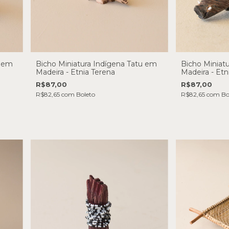
a em
Bicho Miniatura Indígena Tatu em
Bicho Miniatu
Madeira - Etnia Terena
Madeira - Etn
R$87,00
R$87,00
R$82,65
com
Boleto
R$82,65
com
Bo