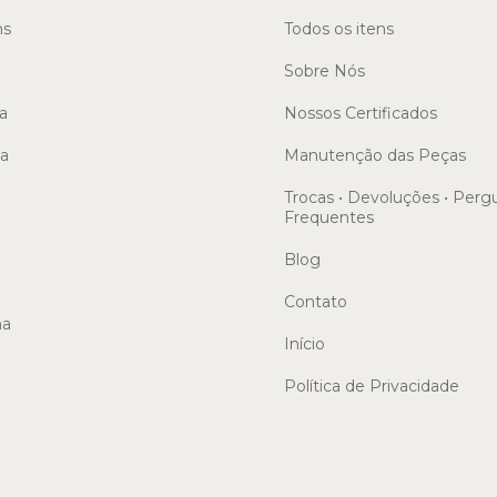
ns
Todos os itens
Sobre Nós
a
Nossos Certificados
sa
Manutenção das Peças
Trocas • Devoluções • Perg
Frequentes
Blog
Contato
ma
Início
Política de Privacidade