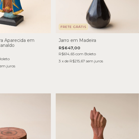
FRETE GRÁTIS
ra Aparecida em
Jarro em Madeira
vanaldo
R$647,00
R$614,65
com
Boleto
oleto
3
x de
R$215,67
sem juros
em juros