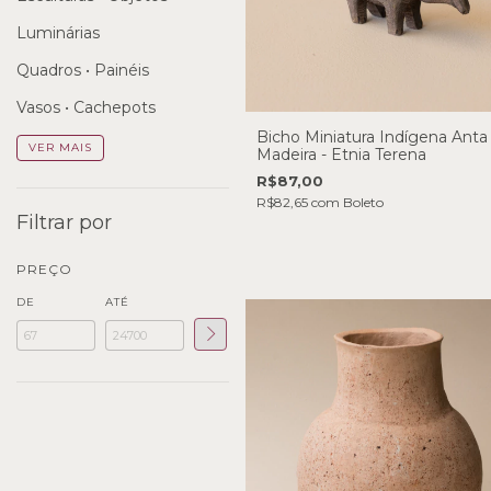
Luminárias
Quadros • Painéis
Vasos • Cachepots
Bicho Miniatura Indígena Ant
VER MAIS
Madeira - Etnia Terena
R$87,00
R$82,65
com
Boleto
Filtrar por
PREÇO
DE
ATÉ