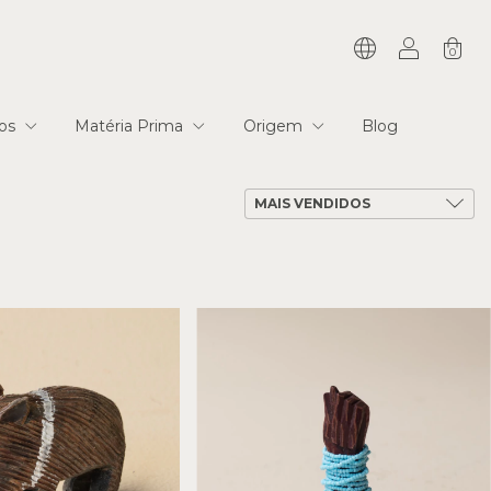
0
ios
Matéria Prima
Origem
Blog